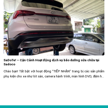
SaDoTe! – Cận Cảnh Hoạt động dịch vụ bão dưỡng sữa chữa tại
Sadoco
Chào bạn! Tất bật với hoạt động “TIẾP NHẬN” trang bị các sản phẩm
phụ kiện cho xe như lót sàn, camera hành trình, màn hình DVD, đệm hơi
và bạt phủ cho xe. Thêm nữa dòng sản phẩm dịch