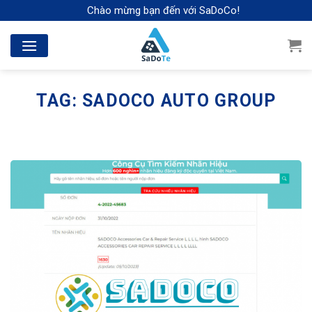
Skip
Chào mừng bạn đến với SaDoCo!
to
content
TAG:
SADOCO AUTO GROUP