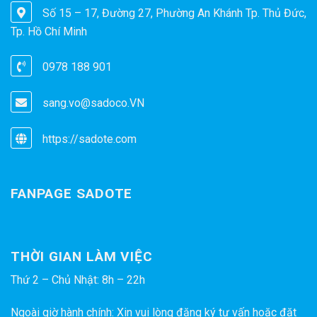
Số 15 – 17, Đường 27, Phường An Khánh Tp. Thủ Đức,
Tp. Hồ Chí Minh
0978 188 901
sang.vo@sadoco.VN
https://sadote.com
FANPAGE SADOTE
THỜI GIAN LÀM VIỆC
Thứ 2 – Chủ Nhật: 8h – 22h
Ngoài giờ hành chính: Xin vui lòng đăng ký tư vấn hoặc đặt