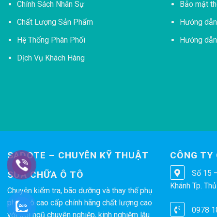
Chính Sách Nhân Sự
Bảo mật th
Chất Lượng Sản Phẩm
Hướng dẫn 
Hệ Thống Phân Phối
Hướng dẫn
Dịch Vụ Khách Hàng
SADOTE – CHUYÊN KỸ THUẬT
CÔNG TY
Số 15 
SỮA CHỮA Ô TÔ
Khánh Tp. Thủ
Chuyên kiểm tra, bão dưỡng và thay thế phụ
phù ô tô cao cấp chính hãng chất lượng cao
0978 1
với đội ngũ chuyên nghiệp, kinh nghiệm lâu