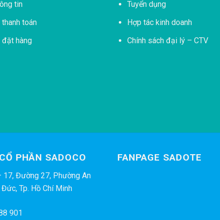
ông tin
Tuyển dụng
thanh toán
Hợp tác kinh doanh
 đặt hàng
Chính sách đại lý – CTV
 CỔ PHẦN SADOCO
FANPAGE SADOTE
– 17, Đường 27, Phường An
 Đức, Tp. Hồ Chí Minh
88 901