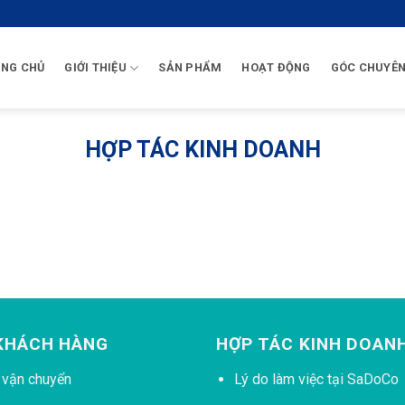
NG CHỦ
GIỚI THIỆU
SẢN PHẨM
HOẠT ĐỘNG
GÓC CHUYÊN
HỢP TÁC KINH DOANH
KHÁCH HÀNG
HỢP TÁC KINH DOAN
 vận chuyển
Lý do làm việc tại SaDoCo