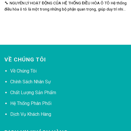
🔧 NGUYÊN LÝ HOẠT ĐỘNG CỦA HỆ THỐNG ĐIỀU HÒA Ô TÔ Hệ thống
điều hòa ô tô là một trong những bộ phận quan trọng, giúp duy trì nhiệt
độ khoang nội thất ổn định, tạo sự thoải mái
VỀ CHÚNG TÔI
Về Chúng Tôi
Chính Sách Nhân Sự
Chất Lượng Sản Phẩm
Hệ Thống Phân Phối
Dịch Vụ Khách Hàng