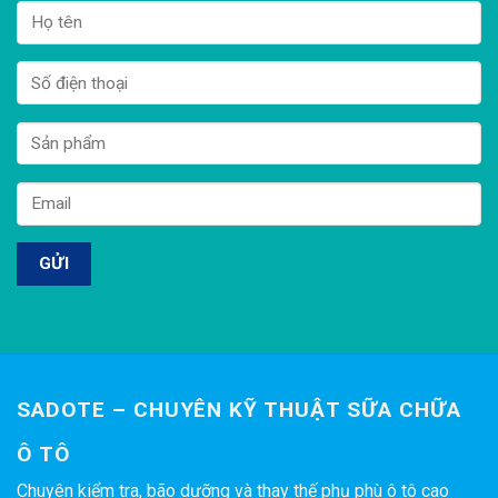
SADOTE – CHUYÊN KỸ THUẬT SỮA CHỮA
Ô TÔ
Chuyên kiểm tra, bão dưỡng và thay thế phụ phù ô tô cao